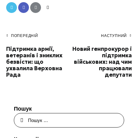
ПОПЕРЕДНІЙ
НАСТУПНИЙ
Підтримка армії,
Новий генпрокурор і
ветеранів і зниклих
підтримка
безвісти: що
військових: над чим
ухвалила Верховна
працювали
Рада
депутати
Пошук