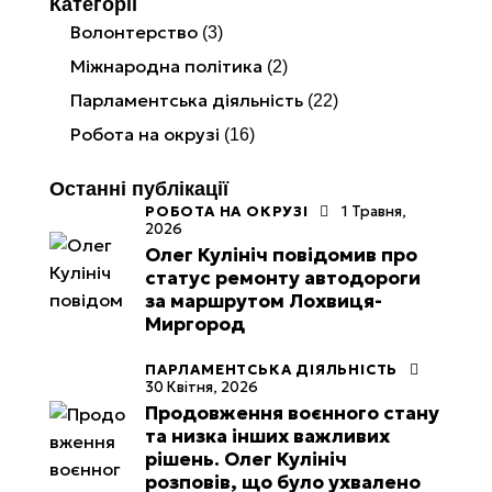
Категорії
Волонтерство
(3)
Міжнародна політика
(2)
Парламентська діяльність
(22)
Робота на окрузі
(16)
Останні публікації
РОБОТА НА ОКРУЗІ
1 Травня,
2026
Олег Кулініч повідомив про
статус ремонту автодороги
за маршрутом Лохвиця-
Миргород
ПАРЛАМЕНТСЬКА ДІЯЛЬНІСТЬ
30 Квітня, 2026
Продовження воєнного стану
та низка інших важливих
рішень. Олег Кулініч
розповів, що було ухвалено