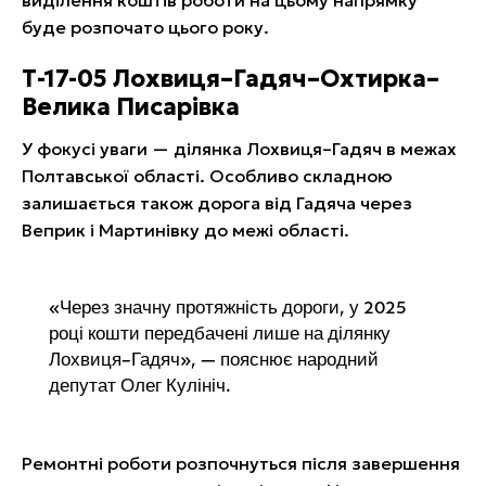
буде розпочато цього року.
Т-17-05 Лохвиця–Гадяч–Охтирка–
Велика Писарівка
У фокусі уваги — ділянка Лохвиця–Гадяч в межах
Полтавської області. Особливо складною
залишається також дорога від Гадяча через
Веприк і Мартинівку до межі області.
«Через значну протяжність дороги, у 2025
році кошти передбачені лише на ділянку
Лохвиця–Гадяч», — пояснює народний
депутат Олег Кулініч.
Ремонтні роботи розпочнуться після завершення