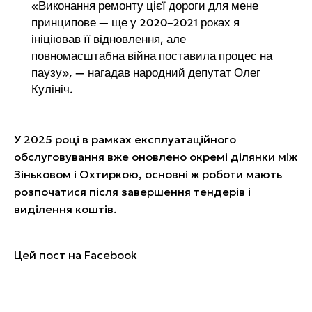
«Виконання ремонту цієї дороги для мене
принципове — ще у 2020–2021 роках я
ініціював її відновлення, але
повномасштабна війна поставила процес на
паузу», — нагадав народний депутат Олег
Кулініч.
У 2025 році в рамках експлуатаційного
обслуговування вже оновлено окремі ділянки між
Зіньковом і Охтиркою, основні ж роботи мають
розпочатися після завершення тендерів і
виділення коштів.
Цей пост на
Facebook