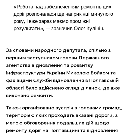
«Робота над забезпеченням ремонтів цих
доріг розпочалася ще наприкінці минулого
року, і вже зараз маємо проміжні
результати», — зазначив Олег Кулініч.
За словами народного депутата, спільно з
першим заступником голови Державного
агентства відновлення та розвитку
інфраструктури України Миколою Бойком та
фахівцями Служби відновлення в Полтавській
області було здійснено огляд ділянок, де вже
виконано ремонти.
Також організовано зустріч з головами громад,
територією яких проходять вказані дороги, з
метою обговорення подальших дій щодо
ремонту доріг на Полтавщині та відновлення