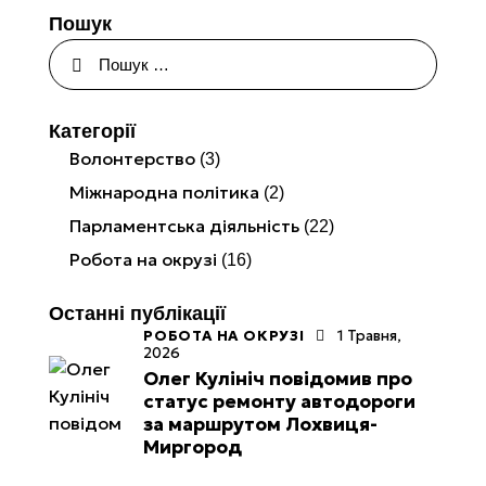
Пошук
Категорії
Волонтерство
(3)
Міжнародна політика
(2)
Парламентська діяльність
(22)
Робота на окрузі
(16)
Останні публікації
РОБОТА НА ОКРУЗІ
1 Травня,
2026
Олег Кулініч повідомив про
статус ремонту автодороги
за маршрутом Лохвиця-
Миргород