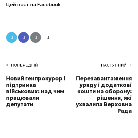
Цей пост на
Facebook
ПОПЕРЕДНІЙ
НАСТУПНИЙ
Новий генпрокурор і
Перезавантаження
підтримка
уряду і додаткові
військових: над чим
кошти на оборону:
працювали
рішення, які
депутати
ухвалила Верховна
Рада