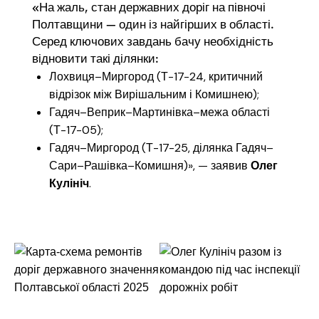
«На жаль, стан державних доріг на півночі
Полтавщини — один із найгірших в області.
Серед ключових завдань бачу необхідність
відновити такі ділянки:
Лохвиця–Миргород (Т-17-24, критичний
відрізок між Вирішальним і Комишнею);
Гадяч–Веприк–Мартинівка–межа області
(Т-17-05);
Гадяч–Миргород (Т-17-25, ділянка Гадяч–
Сари–Рашівка–Комишня)», — заявив
Олег
Кулініч
.