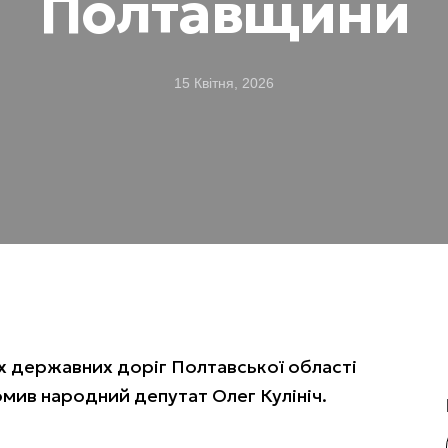
Полтавщини
15 Квітня, 2026
х державних доріг Полтавської області
омив народний депутат Олег Кулініч.