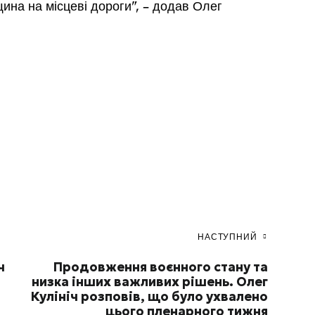
на на місцеві дороги”, – додав Олег
НАСТУПНИЙ
ч
Продовження воєнного стану та
низка інших важливих рішень. Олег
Кулініч розповів, що було ухвалено
цього пленарного тижня