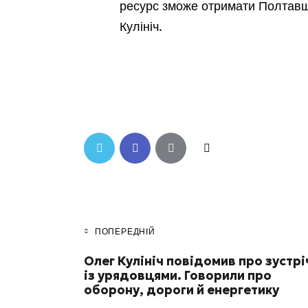
ресурс зможе отримати Полтавщи
Кулініч.
ПОПЕРЕДНІЙ
Олег Кулініч повідомив про зустрі
із урядовцями. Говорили про
оборону, дороги й енергетику