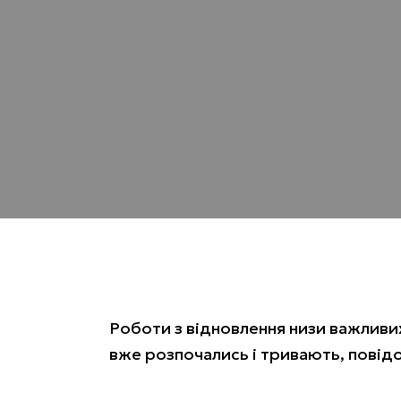
Роботи з відновлення низи важливи
вже розпочались і тривають, повід