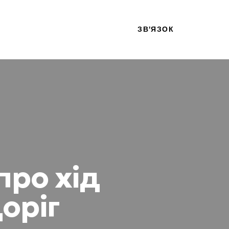
ЗВ'ЯЗОК
про хід
оріг