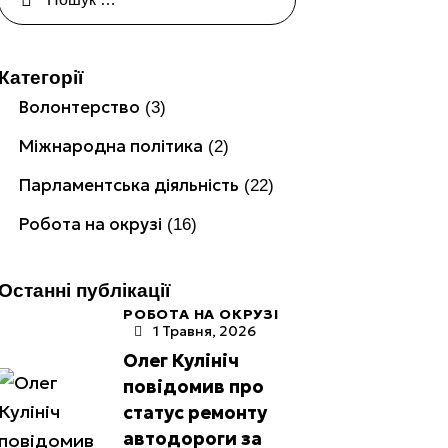
Категорії
Волонтерство
(3)
Міжнародна політика
(2)
Парламентська діяльність
(22)
Робота на окрузі
(16)
Останні публікації
РОБОТА НА ОКРУЗІ
1 Травня, 2026
Олег Кулініч
повідомив про
статус ремонту
автодороги за