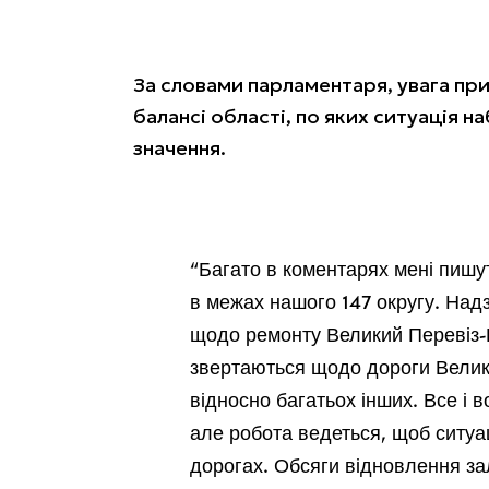
За словами парламентаря, увага при
балансі області, по яких ситуація 
значення.
“Багато в коментарях мені пишу
в межах нашого 147 округу. Над
щодо ремонту Великий Перевіз-
звертаються щодо дороги Велика
відносно багатьох інших. Все і
але робота ведеться, щоб ситуа
дорогах. Обсяги відновлення за