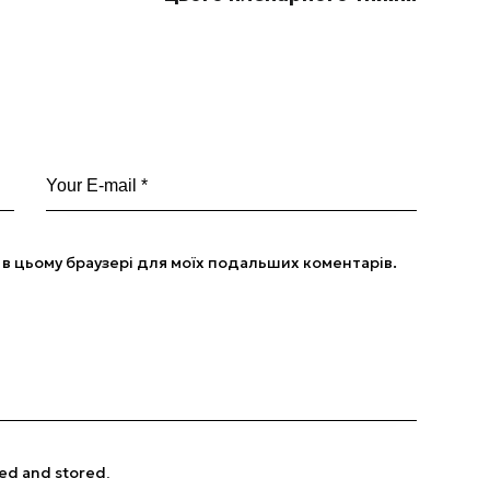
ту в цьому браузері для моїх подальших коментарів.
ted and stored
.