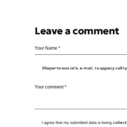
Leave a comment
Зберегти моє ім'я, e-mail, та адресу сай
collec
I agree that my submitted data is being