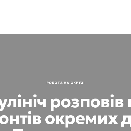
РОБОТА НА ОКРУЗІ
улініч розповів 
онтів окремих д