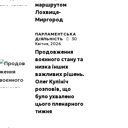
маршрутом
Лохвиця-
Миргород
ПАРЛАМЕНТСЬКА
ДІЯЛЬНІСТЬ
30
Квітня, 2026
Продовження
воєнного стану та
низка інших
важливих рішень.
Олег Кулініч
розповів, що
було ухвалено
цього пленарного
тижня