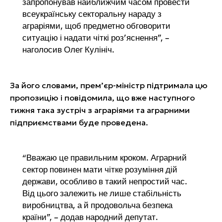
запропонував найближчим часом провести
всеукраїнську секторальну нараду з
аграріями, щоб предметно обговорити
ситуацію і надати чіткі роз’яснення”, –
наголосив Олег Кулініч.
За його словами, прем’єр-міністр підтримала цю
пропозицію і повідомила, що вже наступного
тижня така зустріч з аграріями та аграрними
підприємствами буде проведена.
“Вважаю це правильним кроком. Аграрний
сектор повинен мати чітке розуміння дій
держави, особливо в такий непростий час.
Від цього залежить не лише стабільність
виробництва, а й продовольча безпека
країни”, – додав народний депутат.