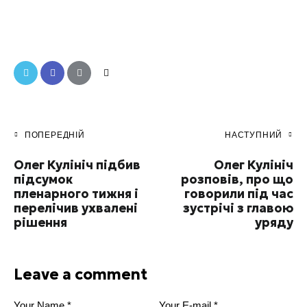
ПОПЕРЕДНІЙ
НАСТУПНИЙ
Олег Кулініч підбив
Олег Кулініч
підсумок
розповів, про що
пленарного тижня і
говорили під час
перелічив ухвалені
зустрічі з главою
рішення
уряду
Leave a comment