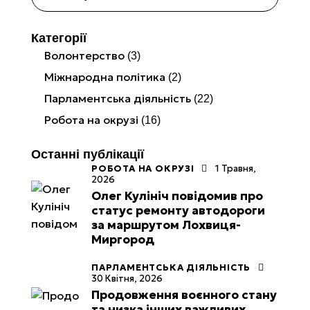
Категорії
Волонтерство
(3)
Міжнародна політика
(2)
Парламентська діяльність
(22)
Робота на окрузі
(16)
Останні публікації
РОБОТА НА ОКРУЗІ
1 Травня,
2026
Олег Кулініч повідомив про
статус ремонту автодороги
за маршрутом Лохвиця-
Миргород
ПАРЛАМЕНТСЬКА ДІЯЛЬНІСТЬ
30 Квітня, 2026
Продовження воєнного стану
та низка інших важливих