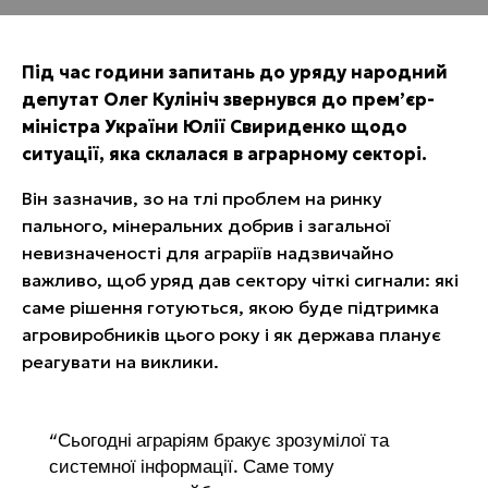
Під час години запитань до уряду народний
депутат Олег Кулініч звернувся до прем’єр-
міністра України Юлії Свириденко щодо
ситуації, яка склалася в аграрному секторі.
Він зазначив, зо на тлі проблем на ринку
пального, мінеральних добрив і загальної
невизначеності для аграріїв надзвичайно
важливо, щоб уряд дав сектору чіткі сигнали: які
саме рішення готуються, якою буде підтримка
агровиробників цього року і як держава планує
реагувати на виклики.
“Сьогодні аграріям бракує зрозумілої та
системної інформації. Саме тому