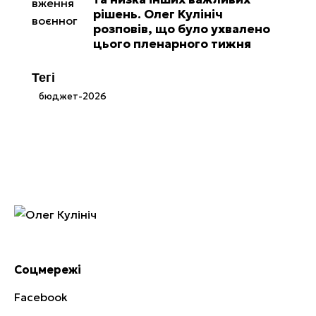
рішень. Олег Кулініч
розповів, що було ухвалено
цього пленарного тижня
Тегі
бюджет-2026
Соцмережі
Facebook