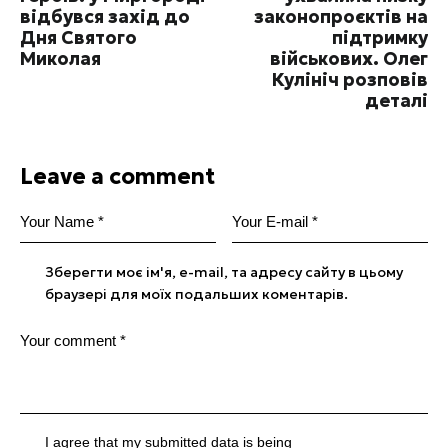
відбувся захід до
законопроєктів на
Дня Святого
підтримку
Миколая
військових. Олег
Кулініч розповів
деталі
Leave a comment
Зберегти моє ім'я, e-mail, та адресу сайту в цьому
браузері для моїх подальших коментарів.
I agree that my submitted data is being