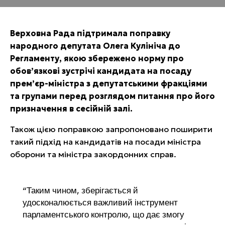
Верховна Рада підтримала поправку
народного депутата Олега Кулініча до
Регламенту, якою збережено норму про
обов’язкові зустрічі кандидата на посаду
прем’єр-міністра з депутатськими фракціями
та групами перед розглядом питання про його
призначення в сесійній залі.
Також цією поправкою запропоновано поширити
такий підхід на кандидатів на посади міністра
оборони та міністра закордонних справ.
“Таким чином, зберігається й
удосконалюється важливий інструмент
парламентського контролю, що дає змогу