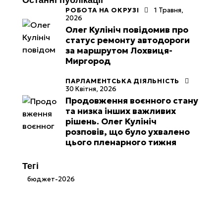
РОБОТА НА ОКРУЗІ
1 Травня,
2026
Олег Кулініч повідомив про
статус ремонту автодороги
за маршрутом Лохвиця-
Миргород
ПАРЛАМЕНТСЬКА ДІЯЛЬНІСТЬ
30 Квітня, 2026
Продовження воєнного стану
та низка інших важливих
рішень. Олег Кулініч
розповів, що було ухвалено
цього пленарного тижня
Тегі
бюджет-2026