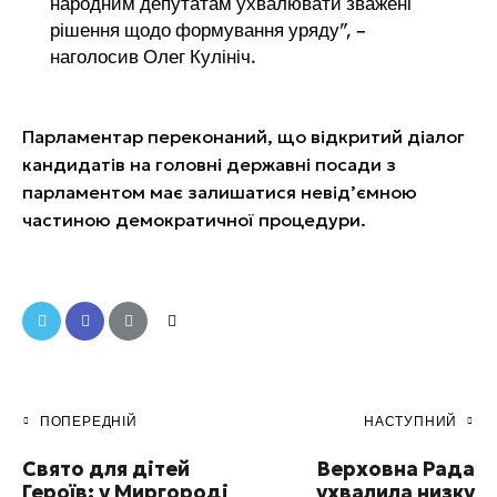
народним депутатам ухвалювати зважені
рішення щодо формування уряду”, –
наголосив Олег Кулініч.
Парламентар переконаний, що відкритий діалог
кандидатів на головні державні посади з
парламентом має залишатися невід’ємною
частиною демократичної процедури.
ПОПЕРЕДНІЙ
НАСТУПНИЙ
Свято для дітей
Верховна Рада
Героїв: у Миргороді
ухвалила низку