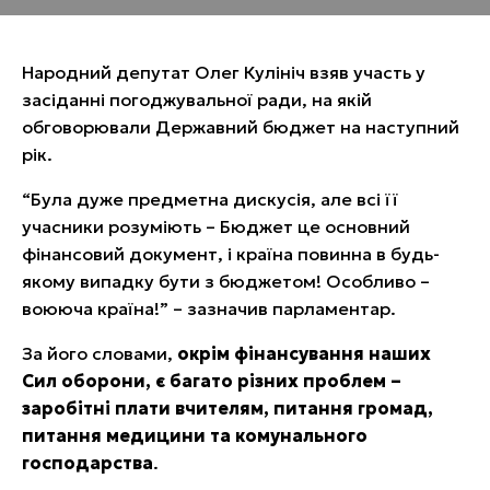
Народний депутат Олег Кулініч взяв участь у
засіданні погоджувальної ради, на якій
обговорювали Державний бюджет на наступний
рік.
“Була дуже предметна дискусія, але всі її
учасники розуміють – Бюджет це основний
фінансовий документ, і країна повинна в будь-
якому випадку бути з бюджетом! Особливо –
воююча країна!” – зазначив парламентар.
За його словами,
окрім фінансування наших
Сил оборони, є багато різних проблем –
заробітні плати вчителям, питання громад,
питання медицини та комунального
господарства
.