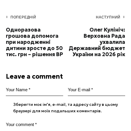
ПОПЕРЕДНІЙ
НАСТУПНИЙ
Одноразова
Олег Кулініч:
грошова допомога
Верховна Рада
при народженні
ухвалила
дитини зросте до 50
Державний бюджет
тис. грн – рішення ВР
України на 2026 рік
Leave a comment
Зберегти моє ім'я, e-mail, та адресу сайту в цьому
браузері для моїх подальших коментарів.