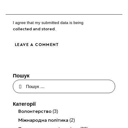
I agree that my submitted data is being
collected and stored
.
Пошук
Категорії
Волонтерство
(3)
Міжнародна політика
(2)