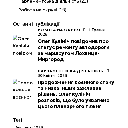
Парламентська діяльність
(22)
Робота на окрузі
(16)
Останні публікації
РОБОТА НА ОКРУЗІ
1 Травня,
2026
Олег Кулініч повідомив про
статус ремонту автодороги
за маршрутом Лохвиця-
Миргород
ПАРЛАМЕНТСЬКА ДІЯЛЬНІСТЬ
30 Квітня, 2026
Продовження воєнного стану
та низка інших важливих
рішень. Олег Кулініч
розповів, що було ухвалено
цього пленарного тижня
Тегі
бюджет-2026