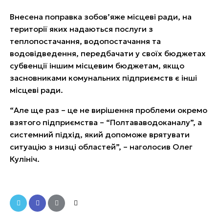
Внесена поправка зобов’яже місцеві ради, на
території яких надаються послуги з
теплопостачання, водопостачання та
водовідведення, передбачати у своїх бюджетах
субвенції іншим місцевим бюджетам, якщо
засновниками комунальних підприємств є інші
місцеві ради.
“Але ще раз – це не вирішення проблеми окремо
взятого підприємства – “Полтававодоканалу”, а
системний підхід, який допоможе врятувати
ситуацію з низці областей”, – наголосив Олег
Кулініч.