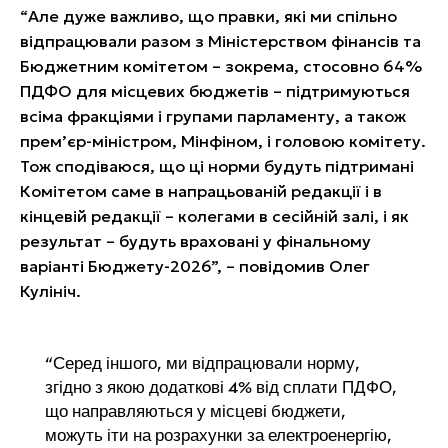
“Але дуже важливо, що правки, які ми спільно
відпрацювали разом з Міністерством фінансів та
Бюджетним комітетом – зокрема, стосовно 64%
ПДФО для місцевих бюджетів – підтримуються
всіма фракціями і групами парламенту, а також
прем’єр-міністром, Мінфіном, і головою комітету.
Тож сподіваюся, що ці норми будуть підтримані
Комітетом саме в напрацьованій редакції і в
кінцевій редакції – колегами в сесійній залі, і як
результат – будуть враховані у фінальному
варіанті Бюджету-2026”, – повідомив Олег
Кулініч.
“Серед іншого, ми відпрацювали норму,
згідно з якою додаткові 4% від сплати ПДФО,
що направляються у місцеві бюджети,
можуть іти на розрахунки за електроенергію,