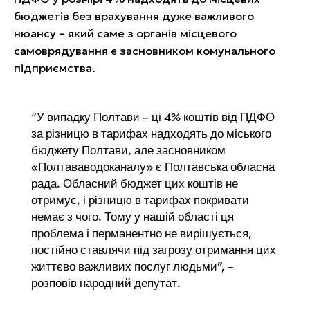
бюджетів без врахування дуже важливого
нюансу – який саме з органів місцевого
самоврядування є засновником комунального
підприємства.
“У випадку Полтави – ці 4% коштів від ПДФО
за різницю в тарифах надходять до міського
бюджету Полтави, але засновником
«Полтававодоканалу» є Полтавська обласна
рада. Обласний бюджет цих коштів не
отримує, і різницю в тарифах покривати
немає з чого. Тому у нашій області ця
проблема і перманентно не вирішується,
постійно ставлячи під загрозу отримання цих
життєво важливих послуг людьми”, –
розповів народний депутат.