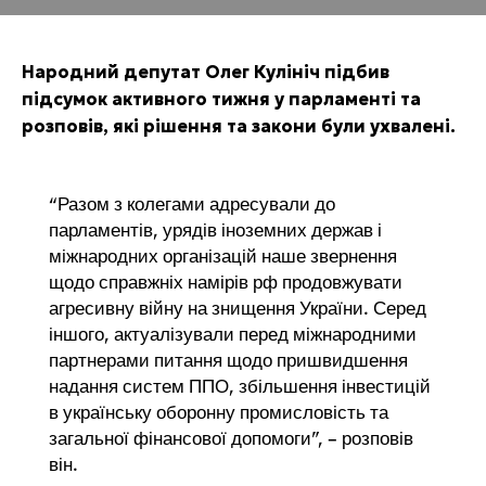
Народний депутат Олег Кулініч підбив
підсумок активного тижня у парламенті та
розповів, які рішення та закони були ухвалені.
“Разом з колегами адресували до
парламентів, урядів іноземних держав і
міжнародних організацій наше звернення
щодо справжніх намірів рф продовжувати
агресивну війну на знищення України. Серед
іншого, актуалізували перед міжнародними
партнерами питання щодо пришвидшення
надання систем ППО, збільшення інвестицій
в українську оборонну промисловість та
загальної фінансової допомоги”, – розповів
він.