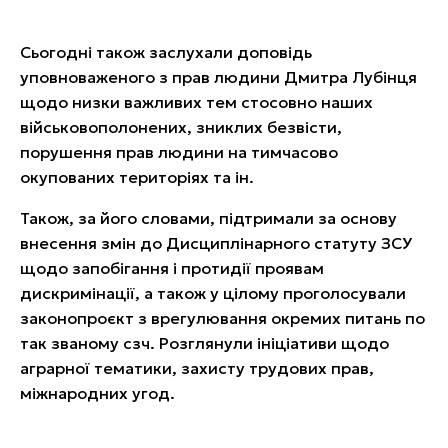
Сьогодні також заслухали доповідь
уповноваженого з прав людини Дмитра Лубінця
щодо низки важливих тем стосовно наших
військовополонених, зниклих безвісти,
порушення прав людини на тимчасово
окупованих територіях та ін.
Також, за його словами, підтримали за основу
внесення змін до Дисциплінарного статуту ЗСУ
щодо запобігання і протидії проявам
дискримінації, а також у цілому проголосували
законопроєкт з врегулювання окремих питань по
так званому сзч. Розглянули ініціативи щодо
аграрної тематики, захисту трудових прав,
міжнародних угод.