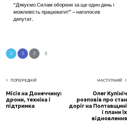
“Дякуємо Силам оборони за ще один день і
можливість працювати!” – наголосив
депутат.
ПОПЕРЕДНІЙ
НАСТУПНИЙ
Місія на Донеччину:
Олег Кулініч
дрони, техніка і
розповів про стан
підтримка
доріг на Полтавщині
і плани їх
відновлення