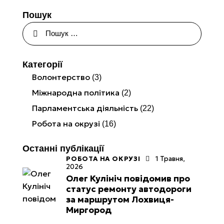
Пошук
Категорії
Волонтерство
(3)
Міжнародна політика
(2)
Парламентська діяльність
(22)
Робота на окрузі
(16)
Останні публікації
РОБОТА НА ОКРУЗІ
1 Травня,
2026
Олег Кулініч повідомив про
статус ремонту автодороги
за маршрутом Лохвиця-
Миргород